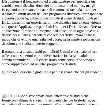
L’istruzione è il fondamento ed il catalizzatore per apportare un
cambiamento alla situazione dei diritti umani nel mondo, ma gli
insegnanti necessitano di materiali e strumenti facili da usare per
includere i diritti umani nel loro programma didattico. Per rispondere
a questa necessità, abbiamo trasformato il piano di studi: Uniti per i
Diritti Umani in un’esperienza on-line didattica interamente virtuale
con questa Applicazione per iPad: Uniti per i Diritti Umani. Questa
applicazione fornisce ad insegnanti ed educatori di ogni dove una
risorsa per aiutarli a dar vita ai concetti dei diritti umani e fare in
modo che diventino una realtà nel cuore, nella mente e nelle azioni
di coloro che studiano questo soggetto.
Il programma di studi Uniti per i Diritti Umani è destinato all’uso
nelle scuole superiori e pre-universitarie e in classi di adulti in
ambito comunitario. Può essere usato come corso in se stesso o
come supplemento ad un altro programma di studi.
Questa applicazione è gratuita sia per insegnanti che per gli studenti.